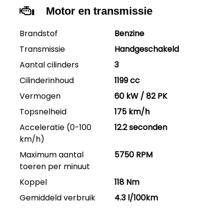
Motor en transmissie
Brandstof
Benzine
Transmissie
Handgeschakeld
Aantal cilinders
3
Cilinderinhoud
1199 cc
Vermogen
60 kW / 82 PK
Topsnelheid
175 km/h
Acceleratie (0-100
12.2 seconden
km/h)
Maximum aantal
5750 RPM
toeren per minuut
Koppel
118 Nm
Gemiddeld verbruik
4.3 l/100km