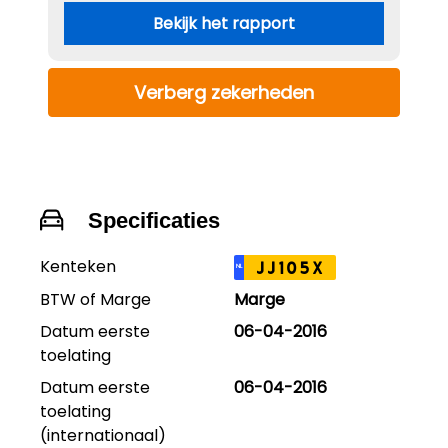
Bekijk het rapport
Verberg zekerheden
Specificaties
Kenteken
JJ105X
NL
BTW of Marge
Marge
Datum eerste
06-04-2016
toelating
Datum eerste
06-04-2016
toelating
(internationaal)