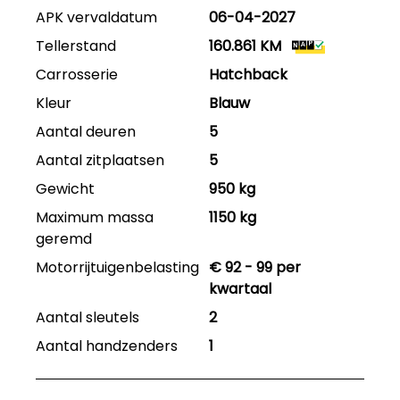
APK vervaldatum
06-04-2027
Tellerstand
160.861 KM
Carrosserie
Hatchback
Kleur
Blauw
Aantal deuren
5
Aantal zitplaatsen
5
Gewicht
950 kg
Maximum massa
1150 kg
geremd
Motorrijtuigenbelasting
€ 92 - 99 per
kwartaal
Aantal sleutels
2
Aantal handzenders
1