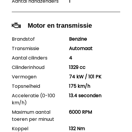
Aantal handzenders
1
Motor en transmissie
Brandstof
Benzine
Transmissie
Automaat
Aantal cilinders
4
Cilinderinhoud
1329 cc
Vermogen
74 kW / 101 PK
Topsnelheid
175 km/h
Acceleratie (0-100
13.4 seconden
km/h)
Maximum aantal
6000 RPM
toeren per minuut
Koppel
132 Nm