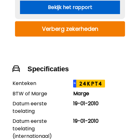
Bekijk het rapport
Verberg zekerheden
Specificaties
Kenteken
24KPT4
NL
BTW of Marge
Marge
Datum eerste
19-01-2010
toelating
Datum eerste
19-01-2010
toelating
(internationaal)