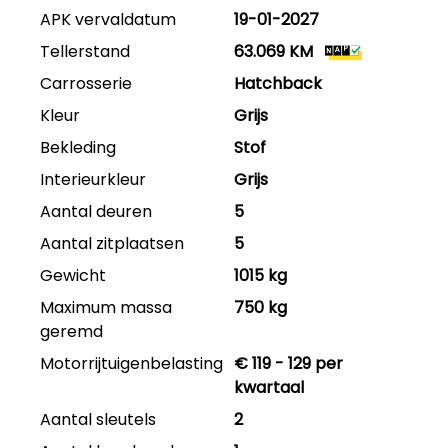
APK vervaldatum
19-01-2027
Tellerstand
63.069 KM
Carrosserie
Hatchback
Kleur
Grijs
Bekleding
Stof
Interieurkleur
Grijs
Aantal deuren
5
Aantal zitplaatsen
5
Gewicht
1015 kg
Maximum massa
750 kg
geremd
Motorrijtuigenbelasting
€ 119 - 129 per
kwartaal
Aantal sleutels
2