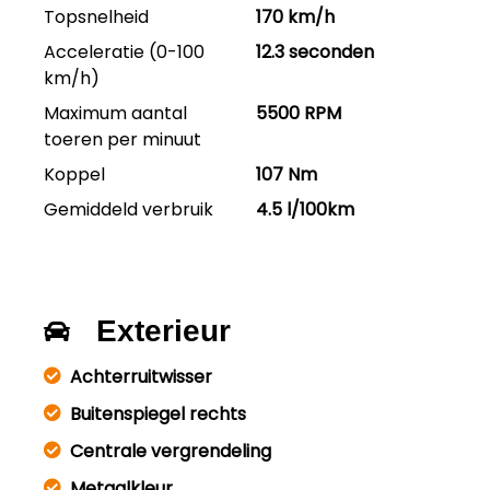
Topsnelheid
170 km/h
Acceleratie (0-100
12.3 seconden
km/h)
Maximum aantal
5500 RPM
toeren per minuut
Koppel
107 Nm
Gemiddeld verbruik
4.5 l/100km
Exterieur
Achterruitwisser
Buitenspiegel rechts
Centrale vergrendeling
Metaalkleur