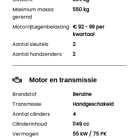
Maximum massa
550 kg
geremd
Motorrijtuigenbelasting
€ 92 - 99 per
kwartaal
Aantal sleutels
2
Aantal handzenders
2
Motor en transmissie
Brandstof
Benzine
Transmissie
Handgeschakeld
Aantal cilinders
4
Cilinderinhoud
1149 cc
Vermogen
55 kW / 75 PK